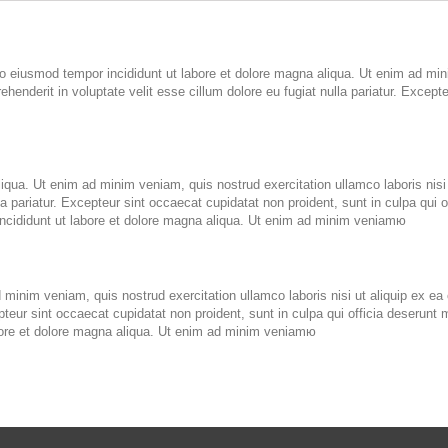
do eiusmod tempor incididunt ut labore et dolore magna aliqua. Ut enim ad mini
henderit in voluptate velit esse cillum dolore eu fugiat nulla pariatur. Except
iqua. Ut enim ad minim veniam, quis nostrud exercitation ullamco laboris nisi
lla pariatur. Excepteur sint occaecat cupidatat non proident, sunt in culpa qui
 incididunt ut labore et dolore magna aliqua. Ut enim ad minim veniamю
 minim veniam, quis nostrud exercitation ullamco laboris nisi ut aliquip ex ea
cepteur sint occaecat cupidatat non proident, sunt in culpa qui officia deserun
labore et dolore magna aliqua. Ut enim ad minim veniamю