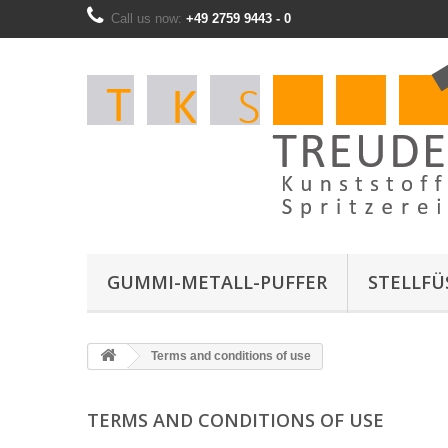
Call us now:
+49 2759 9443 - 0
GUMMI-METALL-PUFFER
STELLFÜS
Terms and conditions of use
TERMS AND CONDITIONS OF USE