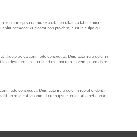
m veniam, quis nostrud exercitation ullamco laboris nisi ut
eur sint occaecat cupidatat non proident, sunt in culpa qui
 ut aliquip ex ea commodo consequat. Duis aute irure dolor in
 officia deserunt mollit anim id est laborum. Lorem ipsum dolor
 commodo consequat. Duis aute irure dolor in reprehenderit in
t mollit anim id est laborum. Lorem ipsum dolor sit amet conse