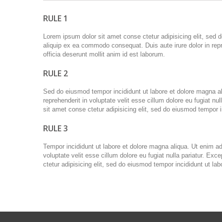
RULE 1
Lorem ipsum dolor sit amet conse ctetur adipisicing elit, sed 
aliquip ex ea commodo consequat. Duis aute irure dolor in repre
officia deserunt mollit anim id est laborum.
RULE 2
Sed do eiusmod tempor incididunt ut labore et dolore magna al
reprehenderit in voluptate velit esse cillum dolore eu fugiat nu
sit amet conse ctetur adipisicing elit, sed do eiusmod tempor
RULE 3
Tempor incididunt ut labore et dolore magna aliqua. Ut enim ad
voluptate velit esse cillum dolore eu fugiat nulla pariatur. Ex
ctetur adipisicing elit, sed do eiusmod tempor incididunt ut 