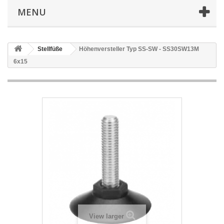
MENU
Stellfüße
Höhenversteller Typ SS-SW - SS30SW13M
6x15
View larger