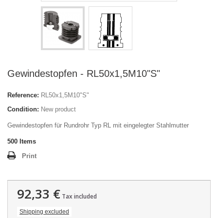
Gewindestopfen - RL50x1,5M10"S"
Reference:
RL50x1,5M10"S"
Condition:
New product
Gewindestopfen für Rundrohr Typ RL mit eingelegter Stahlmutter
500
Items
Print
92,33 €
Tax included
Shipping excluded